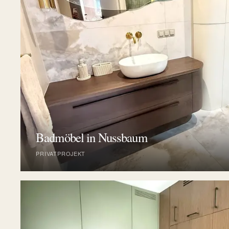
Badmöbel in Nussbaum
PRIVATPROJEKT