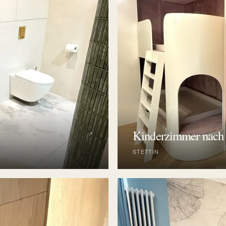
Kinderzimmer nach
↗
STETTIN