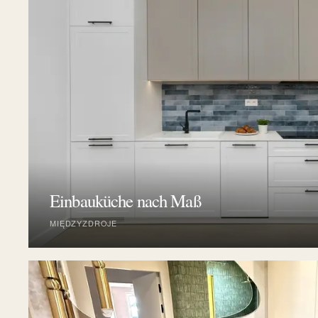
Einbauküche nach Maß
MIĘDZYZDROJE