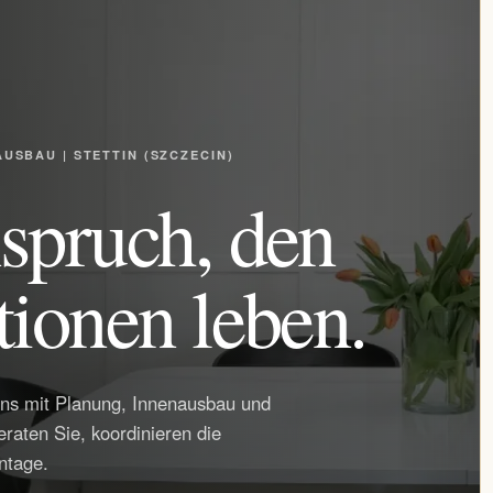
SBAU | STETTIN (SZCZECIN)
nspruch, den
tionen leben.
uns mit Planung, Innenausbau und
aten Sie, koordinieren die
ntage.