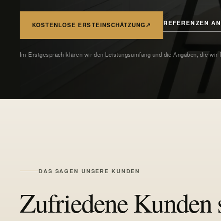
REFERENZEN A
KOSTENLOSE ERSTEINSCHÄTZUNG
↗
Im Erstgespräch klären wir den Leistungsumfang und die Angaben, die wir 
DAS SAGEN UNSERE KUNDEN
Zufriedene Kunden 