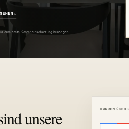
NSEHEN
↓
für eine erste Kosteneinschätzung benötigen.
KUNDEN ÜBER 
sind unsere