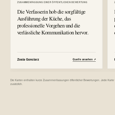
ZUSAMMENFASSUNG EINER ÖFFENTLICHEN BEWERTUNG
Die Verfasserin hob die sorgfältige
Ausführung der Küche, das
professionelle Vorgehen und die
verlässliche Kommunikation hervor.
Zosia Gonciarz
Quelle ansehen
↗
Die Karten enthalten kurze Zusammenfassungen öffentlicher Bewertungen. Jede Karte verw
zusätzlich.