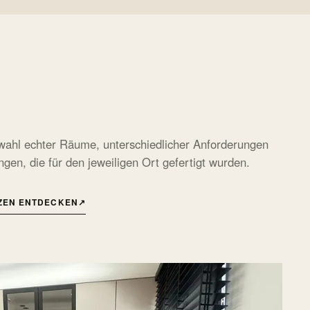
wahl echter Räume, unterschiedlicher Anforderungen
gen, die für den jeweiligen Ort gefertigt wurden.
ZEN ENTDECKEN
↗