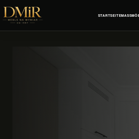
STARTSEITE
MASSMÖB