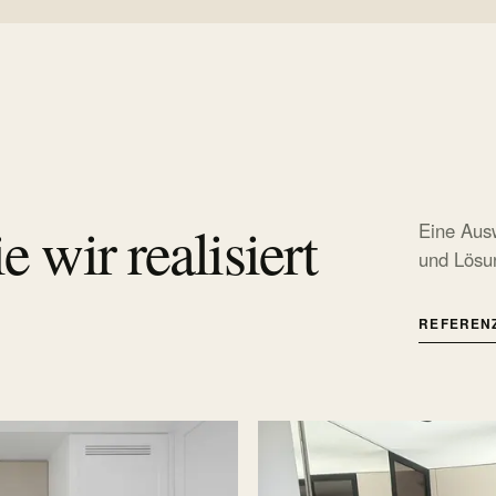
 wir realisiert
Eine Aus
und Lösun
REFEREN